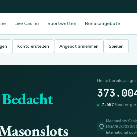
rie
Live Casino
Sportwetten
Bonusangebote
igen
Konto erstellen
Angebot annehmen
Spielen
Heute bereits ausgez
373.00
 Bedacht
7.657
Spieler ger
Masonslots Casin
Masonslots
MGA/B2C/080/201
International so