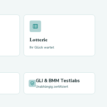
Lotterie
Ihr Glück wartet
GLI & BMM Testlabs
Unabhängig zertifiziert