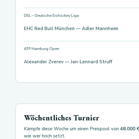
DEL – Deutsche Eishockey Liga
EHC Red Bull München — Adler Mannheim
ATP Hamburg Open
Alexander Zverev — Jan-Lennard Struff
Wöchentliches Turnier
Kämpfe diese Woche um einen Preispool von
48.000 
wie wer hoch setzt.