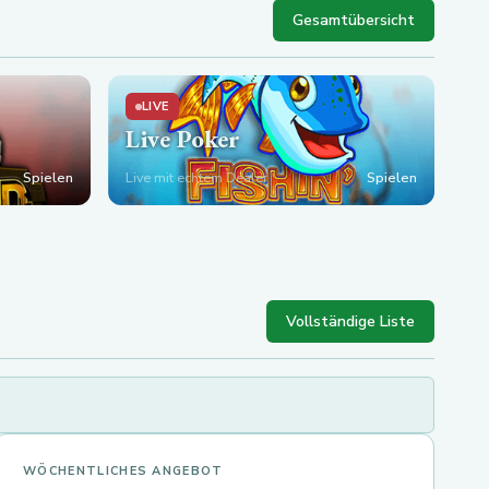
Gesamtübersicht
LIVE
Live Poker
Spielen
Live mit echtem Dealer
Spielen
Vollständige Liste
WÖCHENTLICHES ANGEBOT